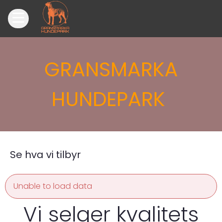
GRANSMARKA
HUNDEPARK
Se hva vi tilbyr
Unable to load data
Vi selger kvalitets